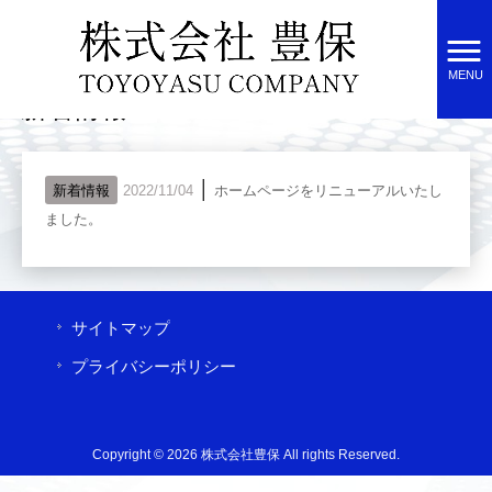
株式会社豊保 HOME
>
新着情報
MENU
新着情報
│
新着情報
2022/11/04
ホームページをリニューアルいたし
ました。
サイトマップ
プライバシーポリシー
Copyright © 2026 株式会社豊保 All rights Reserved.